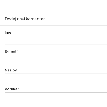
Dodaj novi komentar
Ime
E-mail
*
Naslov
Poruka
*