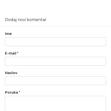
Dodaj novi komentar
Ime
E-mail
*
Naslov
Poruka
*