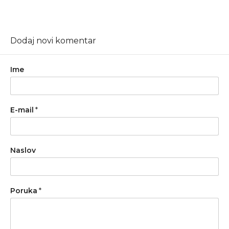
Dodaj novi komentar
Ime
E-mail
*
Naslov
Poruka
*