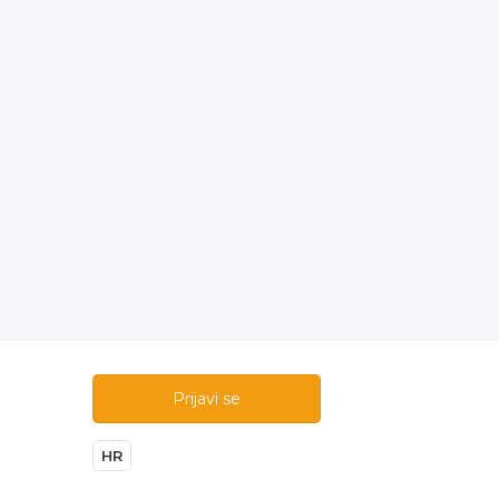
Prijavi se
HR