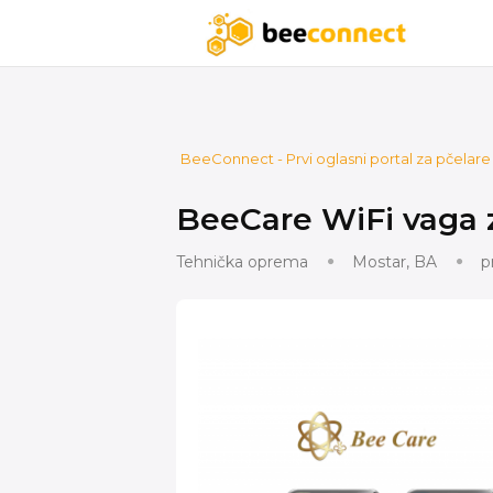
BeeConnect - Prvi oglasni portal za pčelare u
BeeCare WiFi vaga 
Tehnička oprema
Mostar, BA
p