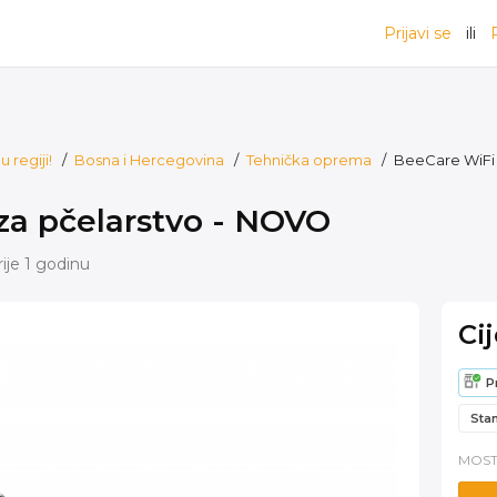
Prijavi se
ili
 regiji!
/
Bosna i Hercegovina
/
Tehnička oprema
/
BeeCare WiFi 
za pčelarstvo - NOVO
rije 1 godinu
Ci
P
Sta
MOST