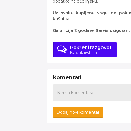
podatke na pčelinjaku.
Uz svaku kupljenu vagu, na poklon
košnica!
Garancija 2 godine. Servis osiguran.
Pokreni razgovor
Korisnik je offline
Komentari
Nema komentara
Dodaj novi komentar