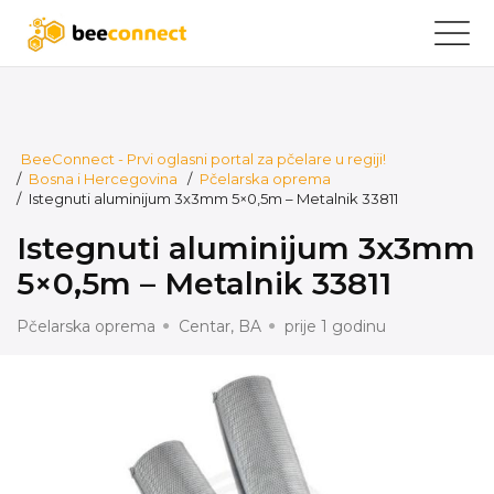
BeeConnect - Prvi oglasni portal za pčelare u regiji!
/
Bosna i Hercegovina
/
Pčelarska oprema
/
Istegnuti aluminijum 3x3mm 5×0,5m – Metalnik 33811
Istegnuti aluminijum 3x3mm
5×0,5m – Metalnik 33811
Pčelarska oprema
Centar, BA
prije 1 godinu