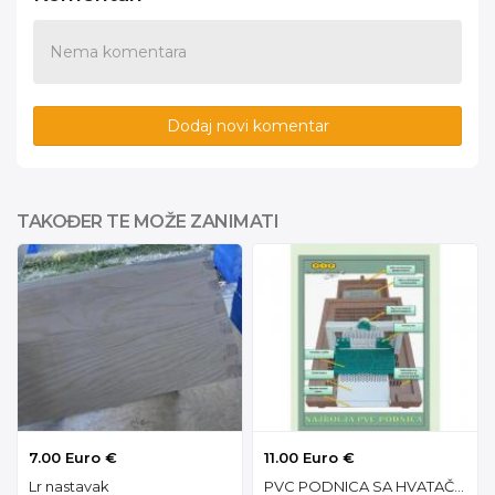
Nema komentara
Dodaj novi komentar
TAKOĐER TE MOŽE ZANIMATI
7.00 Euro €
11.00 Euro €
Lr nastavak
PVC PODNICA SA HVATAČEM POLENA