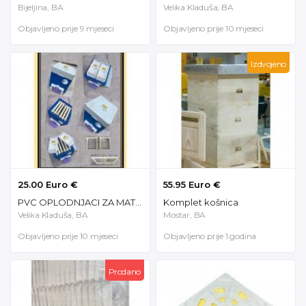
Bijeljina, BA
Velika Kladuša, BA
Objavljeno prije 9 mjeseci
Objavljeno prije 10 mjeseci
Izdvojeno
25.00 Euro €
55.95 Euro €
PVC OPLODNJACI ZA MATICE
Komplet košnica
Velika Kladuša, BA
Mostar, BA
Objavljeno prije 10 mjeseci
Objavljeno prije 1 godina
Prodano