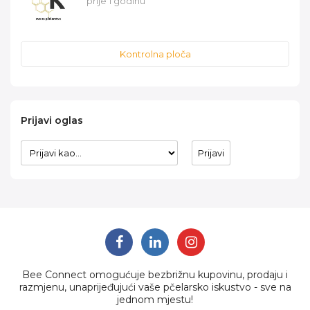
prije 1 godinu
Kontrolna ploča
Prijavi oglas
Bee Connect omogućuje bezbrižnu kupovinu, prodaju i
razmjenu, unaprijeđujući vaše pčelarsko iskustvo - sve na
jednom mjestu!