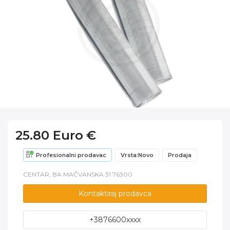
25.80 Euro €
Profesionalni prodavac
Vrsta:Novo
Prodaja
CENTAR, BA MAČVANSKA 31 76300
Kontaktiraj prodavca
+3876600xxxx