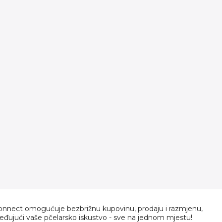
nnect omogućuje bezbrižnu kupovinu, prodaju i razmjenu,
jeđujući vaše pčelarsko iskustvo - sve na jednom mjestu!