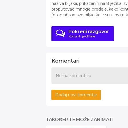
naziva biljaka, prikazanih na 8 jezika, 
proputovao mnoge predele, kako kontin
fotografisao sve biljke koje su u ovim 
Pokreni razgovor
Korisnik je offline
Komentari
Nema komentara
Dodaj novi komentar
TAKOĐER TE MOŽE ZANIMATI