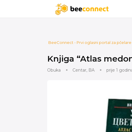
BeeConnect - Prvi oglasni portal za pčelare u
Knjiga “Atlas medono
Obuka
Centar, BA
prije 1 godin