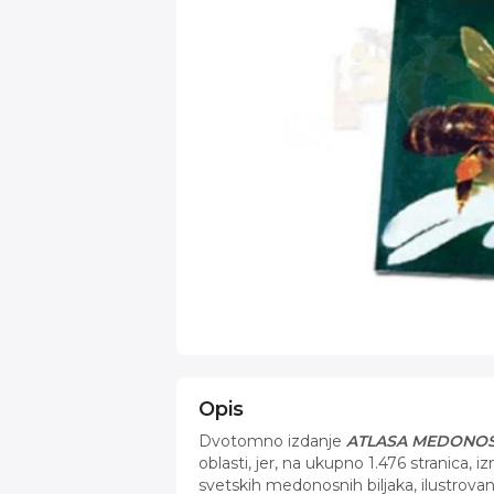
Opis
Dvotomno izdanje
ATLASA MEDONOS
oblasti, jer, na ukupno 1.476 stranica, 
svetskih medonosnih biljaka, ilustrovani