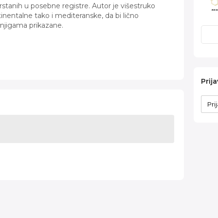
svrstanih u posebne registre. Autor je višestruko
entalne tako i mediteranske, da bi lično
knjigama prikazane.
Prija