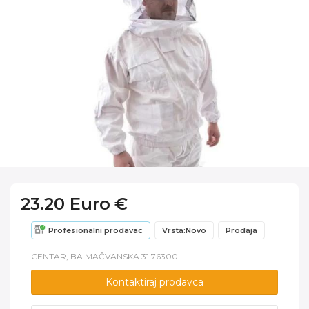
23.20 Euro €
Profesionalni prodavac
Vrsta:Novo
Prodaja
CENTAR, BA MAČVANSKA 31 76300
Kontaktiraj prodavca