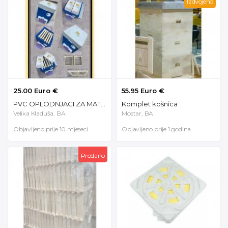
Izdvojeno
25.00 Euro €
55.95 Euro €
PVC OPLODNJACI ZA MATICE
Komplet košnica
Velika Kladuša, BA
Mostar, BA
Objavljeno prije 10 mjeseci
Objavljeno prije 1 godina
Prodano