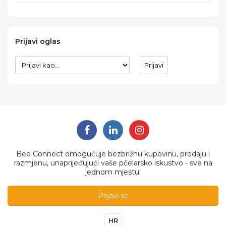
Prijavi oglas
Bee Connect omogućuje bezbrižnu kupovinu, prodaju i
razmjenu, unaprijeđujući vaše pčelarsko iskustvo - sve na
jednom mjestu!
Prijavi se
HR