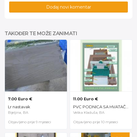
Dodaj novi komentar
TAKOĐER TE MOŽE ZANIMATI
7.00 Euro €
11.00 Euro €
Lr nastavak
PVC PODNICA SA HVATAČEM POLENA
Bijeljina, BA
Velika Kladuša, BA
Objavljeno prije 9 mjeseci
Objavljeno prije 10 mjeseci