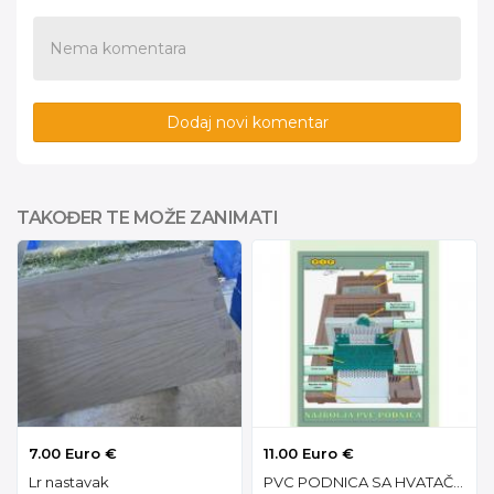
Nema komentara
Dodaj novi komentar
TAKOĐER TE MOŽE ZANIMATI
7.00 Euro €
11.00 Euro €
Lr nastavak
PVC PODNICA SA HVATAČEM POLENA