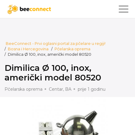
BeeConnect - Prvi oglasni portal za pčelare u regiji!
/
Bosna i Hercegovina
/
Pčelarska oprema
/
Dimilica Ø 100, inox, američki model 80520
Dimilica Ø 100, inox,
američki model 80520
Pčelarska oprema
Centar, BA
prije 1 godinu