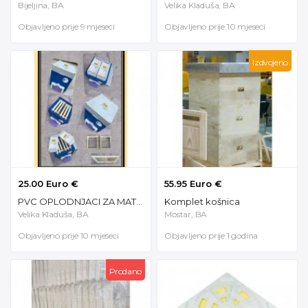
Bijeljina, BA
Velika Kladuša, BA
Objavljeno prije 9 mjeseci
Objavljeno prije 10 mjeseci
Izdvojeno
25.00 Euro €
55.95 Euro €
PVC OPLODNJACI ZA MATICE
Komplet košnica
Velika Kladuša, BA
Mostar, BA
Objavljeno prije 10 mjeseci
Objavljeno prije 1 godina
Prodano