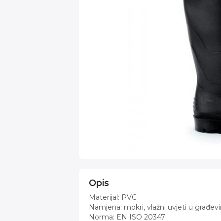
Opis
Materijal: PVC
Namjena: mokri, vlažni uvjeti u građevinar
Norma: EN ISO 20347