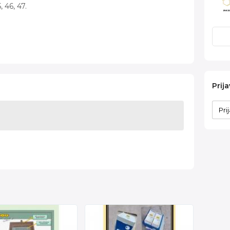
, 46, 47.
Prija