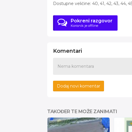
Dostupne veličine: 40, 41, 42, 43, 44, 45
Pokreni razgovor
Korisnik je offline
Komentari
Nema komentara
Dodaj novi komentar
TAKOĐER TE MOŽE ZANIMATI