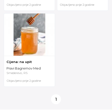
Objavljeno prije 2 godine
Objavljeno prije 2 godine
Cijena: na upit
Pravi Bagremov Med
Smederevo, RS
Objavljeno prije 2 godine
1