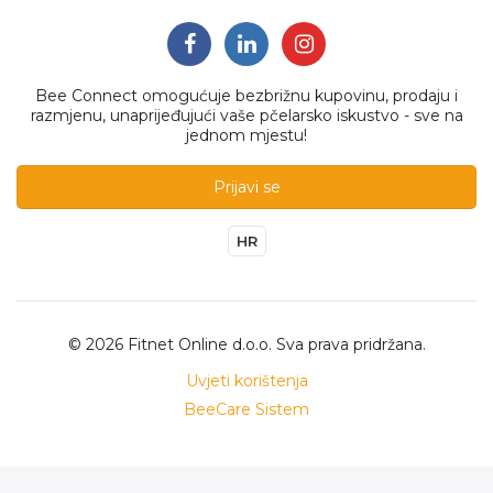
Bee Connect omogućuje bezbrižnu kupovinu, prodaju i
razmjenu, unaprijeđujući vaše pčelarsko iskustvo - sve na
jednom mjestu!
Prijavi se
HR
© 2026 Fitnet Online d.o.o. Sva prava pridržana.
Uvjeti korištenja
BeeCare Sistem