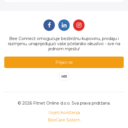
Bee Connect omogućuje bezbrižnu kupovinu, prodaju i
razmjenu, unaprijeđujući vaše pčelarsko iskustvo - sve na
jednom mjestu!
Prijavi se
HR
© 2026 Fitnet Online d.o.o. Sva prava pridržana.
Uvjeti korištenja
BeeCare Sistem