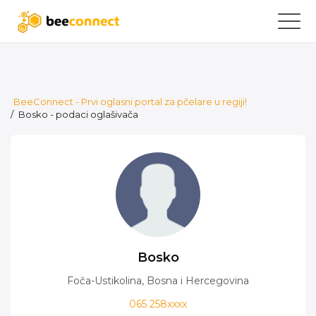
BeeConnect - Prvi oglasni portal za pčelare u regiji!
/
Bosko - podaci oglašivača
Bosko
Foča-Ustikolina, Bosna i Hercegovina
065 258xxxx