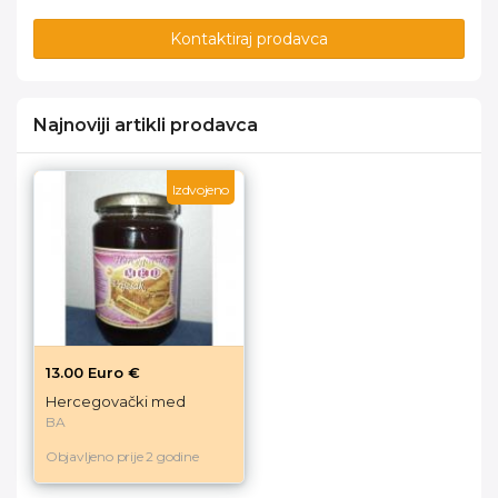
Kontaktiraj prodavca
Najnoviji artikli prodavca
Izdvojeno
13.00 Euro €
Hercegovački med
BA
Objavljeno prije 2 godine